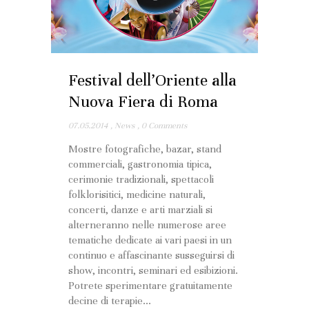
Festival dell’Oriente alla
Nuova Fiera di Roma
07.05.2014
,
News
,
0 Comments
Mostre fotografiche, bazar, stand
commerciali, gastronomia tipica,
cerimonie tradizionali, spettacoli
folklorisitici, medicine naturali,
concerti, danze e arti marziali si
alterneranno nelle numerose aree
tematiche dedicate ai vari paesi in un
continuo e affascinante susseguirsi di
show, incontri, seminari ed esibizioni.
Potrete sperimentare gratuitamente
decine di terapie...