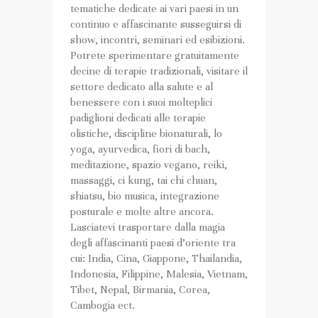
tematiche dedicate ai vari paesi in un
continuo e affascinante susseguirsi di
show, incontri, seminari ed esibizioni.
Potrete sperimentare gratuitamente
decine di terapie tradizionali, visitare il
settore dedicato alla salute e al
benessere con i suoi molteplici
padiglioni dedicati alle terapie
olistiche, discipline bionaturali, lo
yoga, ayurvedica, fiori di bach,
meditazione, spazio vegano, reiki,
massaggi, ci kung, tai chi chuan,
shiatsu, bio musica, integrazione
posturale e molte altre ancora.
Lasciatevi trasportare dalla magia
degli affascinanti paesi d’oriente tra
cui: India, Cina, Giappone, Thailandia,
Indonesia, Filippine, Malesia, Vietnam,
Tibet, Nepal, Birmania, Corea,
Cambogia ect.