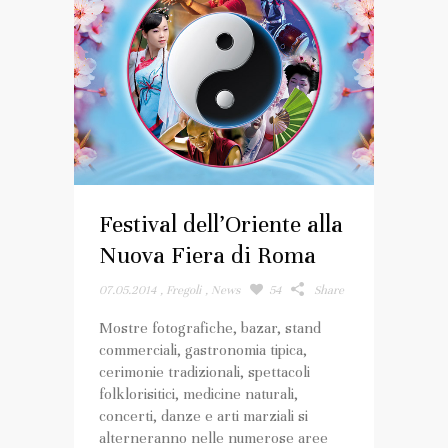
Festival dell’Oriente alla
Nuova Fiera di Roma
07.05.2014
,
Fregoli
,
News
54
Share
Mostre fotografiche, bazar, stand
commerciali, gastronomia tipica,
cerimonie tradizionali, spettacoli
folklorisitici, medicine naturali,
concerti, danze e arti marziali si
alterneranno nelle numerose aree