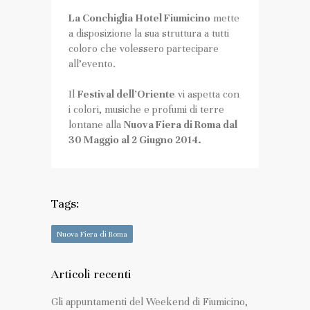
La Conchiglia
Hotel Fiumicino
mette
a disposizione la sua struttura a tutti
coloro che volessero partecipare
all’evento.
Il
Festival dell’Oriente
vi aspetta con
i colori, musiche e profumi di terre
lontane alla
Nuova Fiera di Roma
dal
30 Maggio al 2 Giugno 2014.
Tags:
Nuova Fiera di Roma
Articoli recenti
Gli appuntamenti del Weekend di Fiumicino,