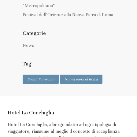
“Metropolitana”
Festival dell’Oriente alla Nuova Fiera di Roma
Categorie
News
Tag
Eventi Fiumicino
Nuova Fiera di Roma
Hotel La Conchiglia
Hotel La Conchiglia, albergo adatto ad ogni tipologia di
viaggiatore, riassume al meglio il concetto di accoglienza