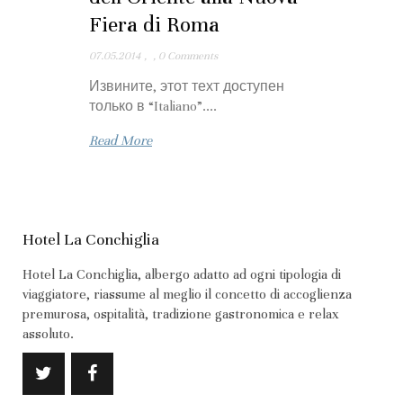
Fiera di Roma
07.05.2014
,
,
0 Comments
Извините, этот техт доступен
только в “Italiano”....
Read More
Hotel La Conchiglia
Hotel La Conchiglia, albergo adatto ad ogni tipologia di
viaggiatore, riassume al meglio il concetto di accoglienza
premurosa, ospitalità, tradizione gastronomica e relax
assoluto.