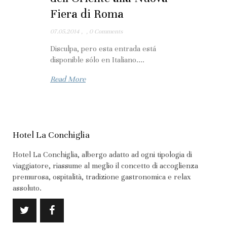
Fiera di Roma
07.05.2014
,
,
0 Comments
Disculpa, pero esta entrada está
disponible sólo en Italiano....
Read More
Hotel La Conchiglia
Hotel La Conchiglia, albergo adatto ad ogni tipologia di
viaggiatore, riassume al meglio il concetto di accoglienza
premurosa, ospitalità, tradizione gastronomica e relax
assoluto.