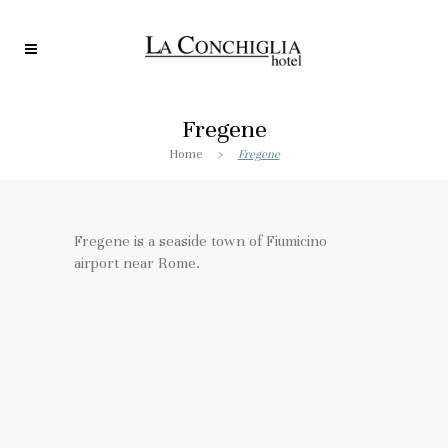
Fregene
Home
>
Fregene
Fregene is a seaside town of Fiumicino
airport near Rome.