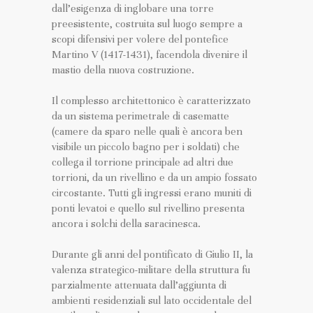
dall’esigenza di inglobare una torre
preesistente, costruita sul luogo sempre a
scopi difensivi per volere del pontefice
Martino V (1417-1431), facendola divenire il
mastio della nuova costruzione.
Il complesso architettonico è caratterizzato
da un sistema perimetrale di casematte
(camere da sparo nelle quali è ancora ben
visibile un piccolo bagno per i soldati) che
collega il torrione principale ad altri due
torrioni, da un rivellino e da un ampio fossato
circostante. Tutti gli ingressi erano muniti di
ponti levatoi e quello sul rivellino presenta
ancora i solchi della saracinesca.
Durante gli anni del pontificato di Giulio II, la
valenza strategico-militare della struttura fu
parzialmente attenuata dall’aggiunta di
ambienti residenziali sul lato occidentale del