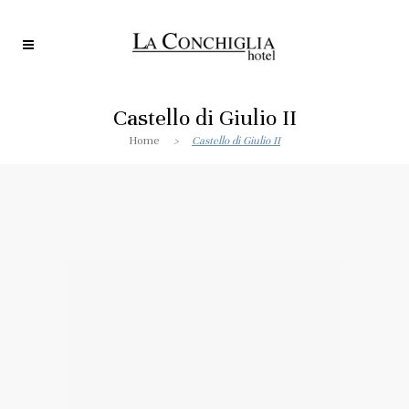
Castello di Giulio II
Home
>
Castello di Giulio II