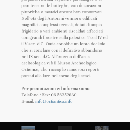
pian terreno le botteghe, con decorazioni
pittoriche e mosaici ancora ben conservati.
Nell’età degli Antonini vennero edificati
magnifici complessi termali, dotati di ampio
frigidario e vari ambienti riscaldati affacciati
con grandi finestre sulla palestra. Tra il IV ed
il V sec. d.C. Ostia conobbe un lento declinio
che si concluse con il definitivo abbandono
nel IX sec. d.C. All’interno dell’area
archeologica vi è il Museo Archeologico
Ostiense, che raccoglie numerosi reperti
portati alla luce nel corso degli scavi.
Per prenotazioni ed informazioni:
Telefono / Fax: 06.56352830
E-mail:
info@ostiantica.info