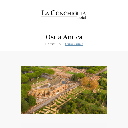
Ostia Antica
Home
>
Ostia Antica