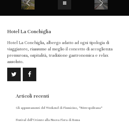
Hotel La Conchiglia
Hotel La Conchiglia, albergo adatto ad ogni tipologia di
viaggiatore, riassume al meglio il concetto di accoglienza
premurosa, ospitalità, tradizione gastronomica e relax
assoluto.
Articoli recenti
Gli appuntamenti del Weekend di Fiumicino, “Metropolitana”
Festival dell’Oriente alla Nuova Fiera di Roma